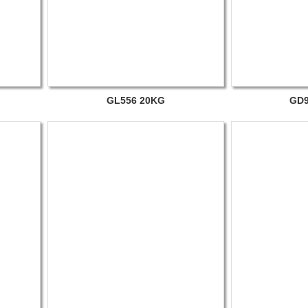
GL556 20KG
GD9