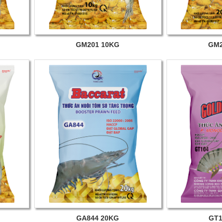
GM201 10KG
GM2
GA844 20KG
GT1