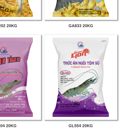
02 20KG
GA833 20KG
04 20KG
GL554 20KG