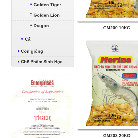
Golden Tiger
Golden Lion
Dragon
GM200 10KG
Cá
Con giống
Chế Phẩm Sinh Học
GM203 20KG