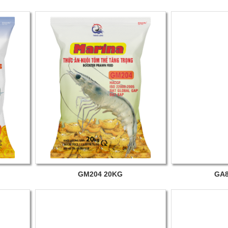
GM204 20KG
GA8