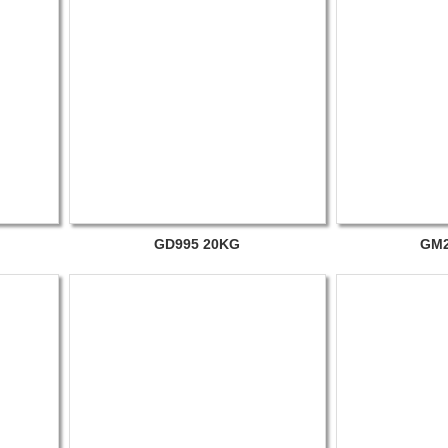
GD995 20KG
GM2