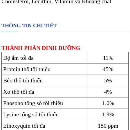
Cholesterol, Lecithin, Vitamin và Khoáng chất
THÔNG TIN CHI TIẾT
THÀNH PHẦN DINH DƯỠNG
Độ ẩm tối đa
11%
Protein thô tối thiểu
45%
Béo thô tối thiểu
5%
Xơ thô tối đa
4%
Phospho tổng số tối thiểu
1.0%
Lysine tổng số tối thiểu
1.9%
Ethoxyquin tối đa
150 ppm