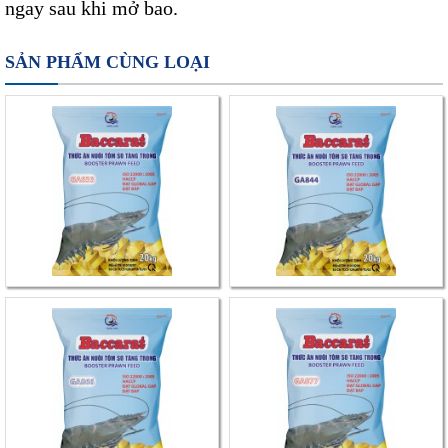
ngay sau khi mở bao.
SẢN PHẨM CÙNG LOẠI