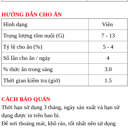
HƯỚNG DẪN CHO ĂN
Hình dạng
Viên
Trọng lượng tôm nuôi (G)
7 - 13
Tỷ lệ cho ăn (%)
5 - 4
Số lần cho ăn / ngày
4
% thức ăn trong sàng
3.0
Thời gian kiểm tra (giờ)
1.5
CÁCH BẢO QUẢN
Thời hạn sử dụng 3 tháng, ngày sản xuất và hạn sử
dụng được in trên bao bì.
Để nơi thoáng mát, khô ráo, tốt nhất nên sử dụng