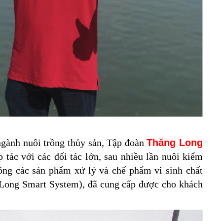
gành nuôi trồng thủy sản, Tập đoàn
Thăng Long
 tác với các đối tác lớn, sau nhiều lần nuôi kiểm
ông các sản phẩm xử lý và chế phẩm vi sinh chất
g Long Smart System), đã cung cấp được cho khách