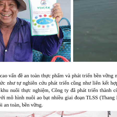
 vấn đề an toàn thực phẩm và phát triển bền vững n
ức như tự nghiên cứu phát triển cũng như liên kết hợp
khu nuôi thực nghiệm, Công ty đã phát triển thành c
 với mô hình nuôi ao bạt nhiều giai đoạn TLSS (Than
i an toàn, bền vững.