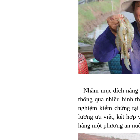
Nhằm mục đích nâng cao
thông qua nhiều hình th
nghiệm kiểm chứng tại 
lượng ưu việt, kết hợp
hàng một phương an nuô