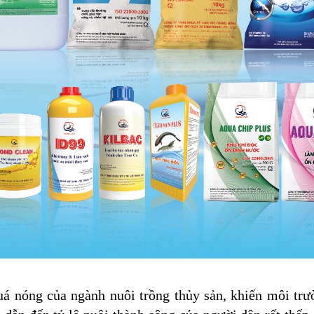
uá nóng của ngành nuôi trồng thủy sản, khiến môi 