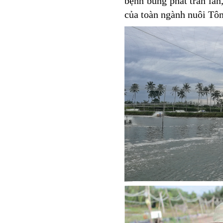
bệnh bùng phát tràn lan
của toàn ngành nuôi T