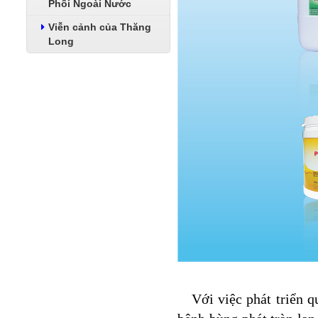
Phối Ngoài Nước
Viễn cảnh của Thăng
Long
Với việc phát triển q