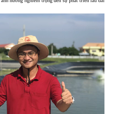
, ảnh hưởng nghiêm trọng đến sự phát triển lâu dài