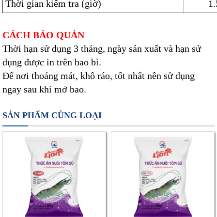
Thời gian kiểm tra (giờ)
1.
CÁCH BẢO QUẢN
Thời hạn sử dụng 3 tháng, ngày sản xuất và hạn sử
dụng được in trên bao bì.
Để nơi thoáng mát, khô ráo, tốt nhất nên sử dụng
ngay sau khi mở bao.
SẢN PHẨM CÙNG LOẠI