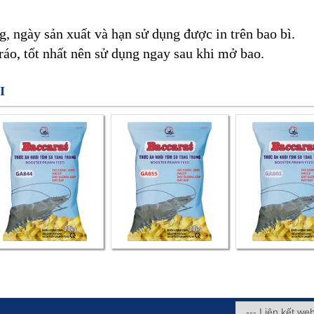
g, ngày sản xuất và hạn sử dụng được in trên bao bì.
ráo, tốt nhất nên sử dụng ngay sau khi mở bao.
I