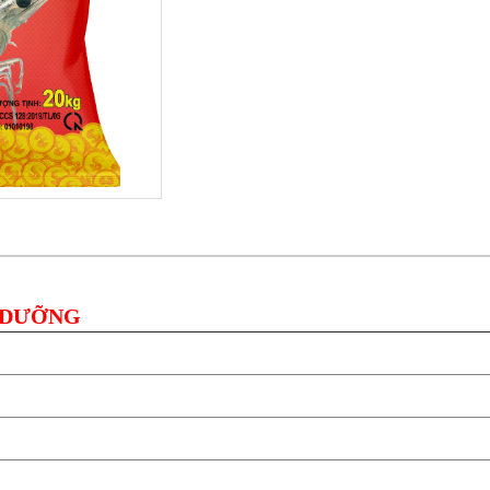
 DƯỠNG