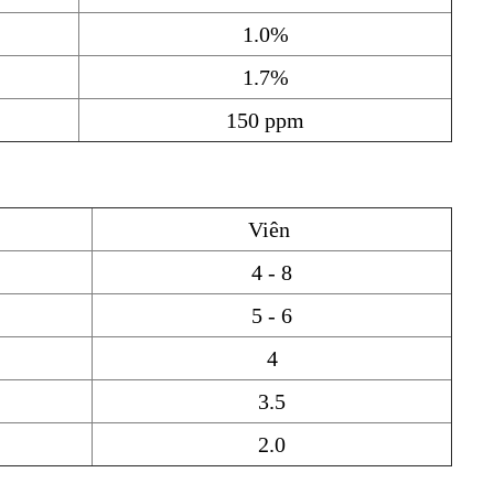
1.0%
1.7%
150 ppm
Viên
4 - 8
5 - 6
4
3.5
2.0