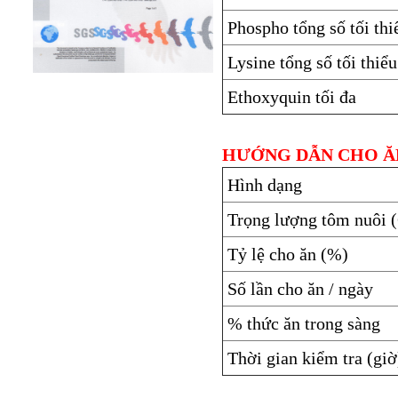
Phospho tổng số tối thi
Lysine tổng số tối thiểu
Ethoxyquin tối đa
HƯỚNG DẪN CHO Ă
Hình dạng
Trọng lượng tôm nuôi
Tỷ lệ cho ăn (%)
Số lần cho ăn / ngày
% thức ăn trong sàng
Thời gian kiểm tra (giờ