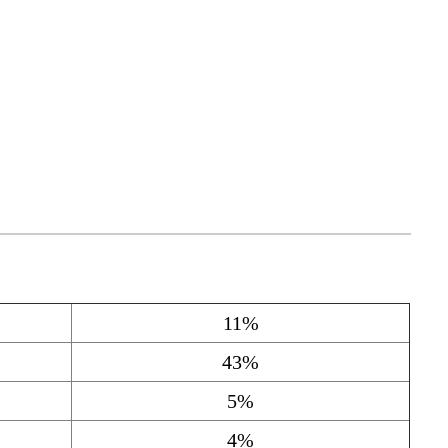
11%
43%
5%
4%