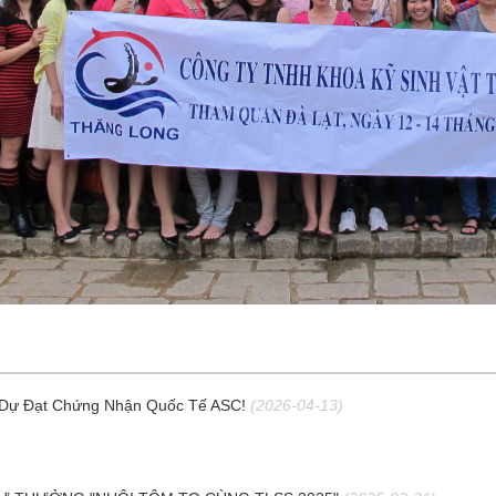
 Dự Đạt Chứng Nhận Quốc Tế ASC!
(2026-04-13)