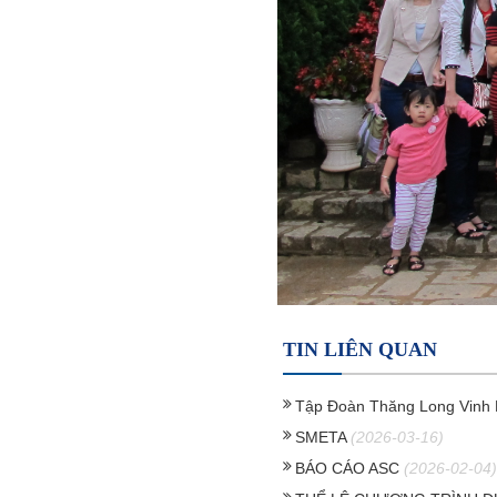
TIN LIÊN QUAN
Tập Đoàn Thăng Long Vinh
SMETA
(2026-03-16)
BÁO CÁO ASC
(2026-02-04)