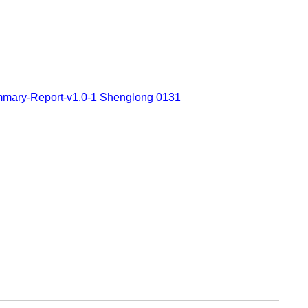
ummary-Report-v1.0-1 Shenglong 0131