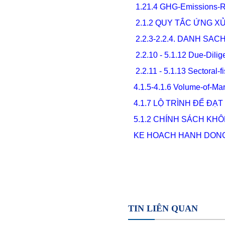
1.21.4 GHG-Emissions-Re
2.1.2 QUY TẮC ỨNG X
2.2.3-2.2.4. DANH S
2.2.10 - 5.1.12 Due-Dil
2.2.11 - 5.1.13 Sectora
4.1.5-4.1.6 Volume-of-Ma
4.1.7 LỘ TRÌNH ĐỂ ĐẠT
5
.1.2 CHÍNH SÁCH KH
KE HOACH HANH DONG
TIN LIÊN QUAN