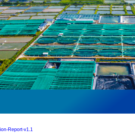
ion-Report-v1.1