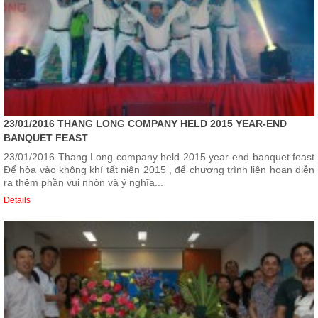
23/01/2016 THANG LONG COMPANY HELD 2015 YEAR-END
BANQUET FEAST
23/01/2016 Thang Long company held 2015 year-end banquet feast
Để hòa vào không khí tất niên 2015 , để chương trình liên hoan diễn
ra thêm phần vui nhộn và ý nghĩa...
Details